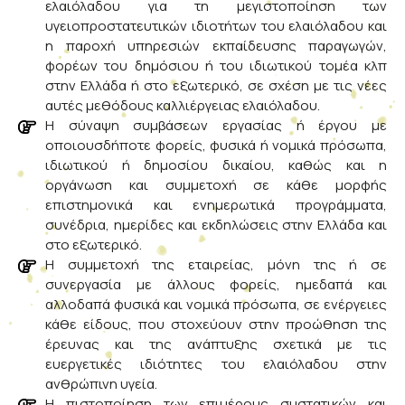
ελαιόλαδου για τη μεγιστοποίηση των
υγειοπροστατευτικών ιδιοτήτων του ελαιόλαδου και
η παροχή υπηρεσιών εκπαίδευσης παραγωγών,
φορέων του δημόσιου ή του ιδιωτικού τομέα κλπ
στην Ελλάδα ή στο εξωτερικό, σε σχέση με τις νέες
αυτές μεθόδους καλλιέργειας ελαιόλαδου.
Η σύναψη συμβάσεων εργασίας ή έργου με
οποιουσδήποτε φορείς, φυσικά ή νομικά πρόσωπα,
ιδιωτικού ή δημοσίου δικαίου, καθώς και η
οργάνωση και συμμετοχή σε κάθε μορφής
επιστημονικά και ενημερωτικά προγράμματα,
συνέδρια, ημερίδες και εκδηλώσεις στην Ελλάδα και
στο εξωτερικό.
Η συμμετοχή της εταιρείας, μόνη της ή σε
συνεργασία με άλλους φορείς, ημεδαπά και
αλλοδαπά φυσικά και νομικά πρόσωπα, σε ενέργειες
κάθε είδους, που στοχεύουν στην προώθηση της
έρευνας και της ανάπτυξης σχετικά με τις
ευεργετικές ιδιότητες του ελαιόλαδου στην
ανθρώπινη υγεία.
Η πιστοποίηση των επιμέρους συστατικών και