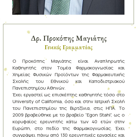
Δρ. Προκόπης Μαγιάτης
Γενικός Γραμματέας
Ο Προκόπης Μαγιάτης είναι Αναπληρωτής
Καθηγητής στον Τομέα Φαρμακογνωσίας και
Χημείας Φυσικών Προϊόντων της Φαρμακευτικής
Σχολής του Εθνικού και Καποδιστριακού
Πανεπιστημίου Αθηνών.
Έχει εργαστεί ως επισκέπτης καθηγητής τόσο στο
University of California, όσο και στην Ιατρική Σχολή
του Πανεπιστημίου της Βιρτζίνια, στις ΗΠΑ. Το
2009 βραβεύθηκε με το βραβείο “Egon Stahl”, ως ο
κορυφαίος ερευνητής κάτω των 40 ετών στην
Ευρώπη, στο πεδίο της Φαρμακογνωσίας. Έχει
συγγράψει πάνω από 130 ερευνητικές εργασίες και