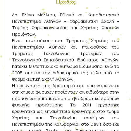
Πρόεδρος
Δρ. Ελένη Μέλλιου, Εθνικό και Καποδιστριακό
Πανεπιστήμιο Αθηνών – Φαρμακευτική Σχολή –
Τομέας Φαρμακογνωσίας και Χημείας Φυσικών
Προϊόντων.
Είναι πτυχιούχος του Τμήματος Χημείας του
Πανεπιστημίου Αθηνών και πτυχιούχος του
Τμήματος Τεχνολογίας Τροφίμων του
Τεχνολογικού Εκπαιδευτικού Ιδρύματος Αθηνών.
Κατέχει Μεταπτυχιακό Δίπλωμα Ειδίκευσης, ενώ το
2005 αποκτά τον Διδακτορικό της τίτλο από τη
Φαρμακευτική Σχολή Αθηνών.
Η ερευνητική της δραστηριότητα επικεντρώνεται
στη χημεία φυσικών προϊόντων και ειδικότερα στην
απομόνωση και ταυτοποίηση βιοδραστικών μορίων
φυσικής προέλευσης. Το 2011 εργάστηκε
ερευνητικά ως επισκέπτρια ερευνήτρια στο τμήμα
Χημείας και Tεχνολογίας τροφίμων του
Πανεπιστημίου της Καλιφόρνια, στο Davis,όσο και
στην Ιατρική Σχολή του Πανεπιστημίου της