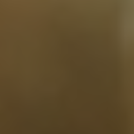
STICKERS & ΥΠΗΡΕΣΙΕΣ
ΕΚΠΑΙΔΕΥΣΗ
ΝΕΑ
ΣΥΝΔΕΣΗ
ΕΓΡΆΦΗ ΝΈΟΥ ΜΈΛΟΥΣ
ΚΑΤΑΧΏΡΙΣΗ ΕΛΑΙΌΛΑΔΟΥ
ΦΌΡΜΑ ΚΑΤΑΓΡΑΦΉΣ ΣΤΟΙΧΕΊΩΝ
ΑΠΟΣΤΟΛΉ ΔΕΊΓΜΑΤΟΣ
ΔΩΡΕΈΣ
ΕΚΔΌΣΕΙΣ
OLIVE LAB AND SHOP