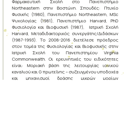
Φαρμακευτική Σχολή στο Πανεπιστήμιο
Northeastern στην Βοστώνη. Σπουδές: Πτυχίο
Φυσικής (1980), Πανεπιστήμιο Northeastern, ΜSc
Ψυχολογίας (1981), Πανεπιστήμιο Harvard, PhD
Φυσιολογία και Βιοφυσική (1987), Ιατρική Σχολή
Harvard, Μεταδιδακτορικός συνεργάτης/Διδάσκων
(1987-1993). Το 2008-2016 διετέλεσε πρόεδρος
στον τομέα της Φυσιολογίας και Βιοφυσικής στην
Ιατρική Σχολή του Πανεπιστημίου Virginia
Commonwealth. Οι ερευνητικές του ειδικότητες
είναι: Μοριακή βάση της λειτουργίας ιονικού
καναλιού και G πρωτεΐνης – συζευγμένου υποδοχέα
και μηχανισμοί δράσης μικρών μορίων
προσδέματος στα κανάλια ιόντων και GPCRs.