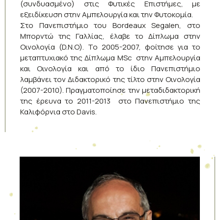
(συνδυασμένο) στις Φυτικές Επιστήμες, με
εξειδίκευση στην Αμπελουργία και την Φυτοκομία.
Στο Πανεπιστήμιο του Bordeaux Segalen, στο
Μπορντώ της Γαλλίας, έλαβε το Δίπλωμα στην
Οινολογία (D.N.O). Το 2005-2007, φοίτησε για το
μεταπτυχιακό της Δίπλωμα MSc στην Αμπελουργία
και Οινολογία και από το ίδιο Πανεπιστήμιο
λαμβάνει τον Διδακτορικό της τίλτο στην Οινολογία
(2007-2010). Πραγματοποίησε την μεταδιδακτορική
της έρευνα το 2011-2013 στο Πανεπιστήμιο της
Καλιφόρνια στο Davis.